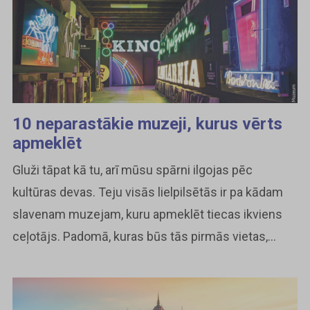
10 neparastākie muzeji, kurus vērts
apmeklēt
Gluži tāpat kā tu, arī mūsu spārni ilgojas pēc
kultūras devas. Teju visās lielpilsētās ir pa kādam
slavenam muzejam, kuru apmeklēt tiecas ikviens
ceļotājs. Padomā, kuras būs tās pirmās vietas,...