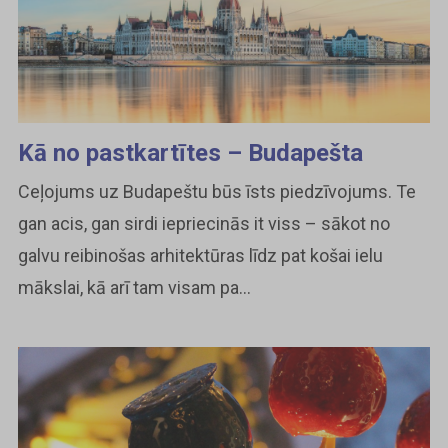
Kā no pastkartītes – Budapešta
Ceļojums uz Budapeštu būs īsts piedzīvojums. Te
gan acis, gan sirdi iepriecinās it viss – sākot no
galvu reibinošas arhitektūras līdz pat košai ielu
mākslai, kā arī tam visam pa...