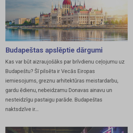
Budapeštas apslēptie dārgumi
Kas var būt aizraujošāks par brīvdienu ceļojumu uz
Budapeštu? Šī pilsēta ir Vecās Eiropas
iemiesojums, greznu arhitektūras meistardarbu,
gardu ēdienu, nebeidzamu Donavas ainavu un
nesteidzīgu pastaigu parāde. Budapeštas
naktsdzīve ir...