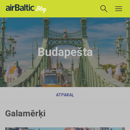
Budapešta
ATPAKAĻ
Galamērķi