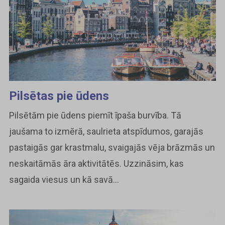
Pilsētas pie ūdens
Pilsētām pie ūdens piemīt īpaša burvība. Tā
jaušama to izmērā, saulrieta atspīdumos, garajās
pastaigās gar krastmalu, svaigajās vēja brāzmās un
neskaitāmās āra aktivitātēs. Uzzināsim, kas
sagaida viesus un kā savā...