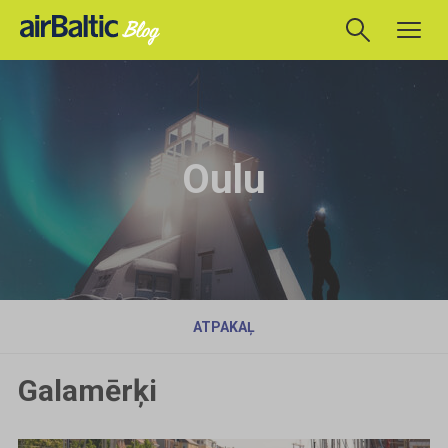
Oulu
ATPAKAĻ
Galamērķi