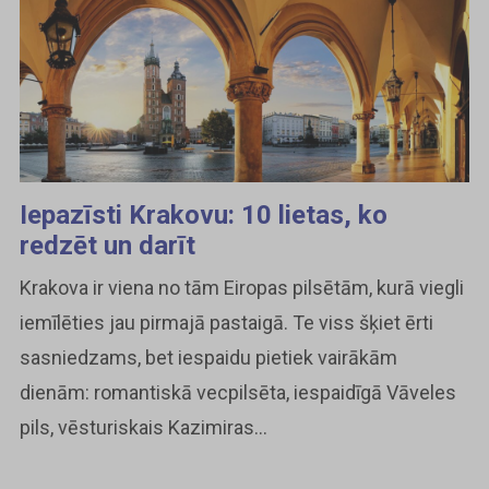
Iepazīsti Krakovu: 10 lietas, ko
redzēt un darīt
Krakova ir viena no tām Eiropas pilsētām, kurā viegli
iemīlēties jau pirmajā pastaigā. Te viss šķiet ērti
sasniedzams, bet iespaidu pietiek vairākām
dienām: romantiskā vecpilsēta, iespaidīgā Vāveles
pils, vēsturiskais Kazimiras...