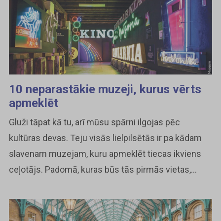
10 neparastākie muzeji, kurus vērts
apmeklēt
Gluži tāpat kā tu, arī mūsu spārni ilgojas pēc
kultūras devas. Teju visās lielpilsētās ir pa kādam
slavenam muzejam, kuru apmeklēt tiecas ikviens
ceļotājs. Padomā, kuras būs tās pirmās vietas,...