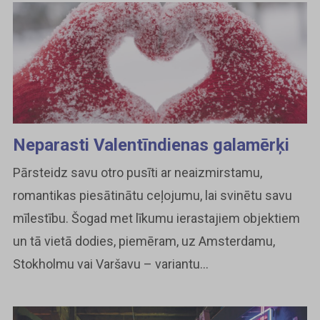
Neparasti Valentīndienas galamērķi
Pārsteidz savu otro pusīti ar neaizmirstamu,
romantikas piesātinātu ceļojumu, lai svinētu savu
mīlestību. Šogad met līkumu ierastajiem objektiem
un tā vietā dodies, piemēram, uz Amsterdamu,
Stokholmu vai Varšavu – variantu...