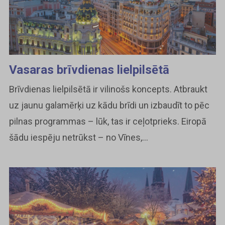
Vasaras brīvdienas lielpilsētā
Brīvdienas lielpilsētā ir vilinošs koncepts. Atbraukt
uz jaunu galamērķi uz kādu brīdi un izbaudīt to pēc
pilnas programmas – lūk, tas ir ceļotprieks. Eiropā
šādu iespēju netrūkst – no Vīnes,...