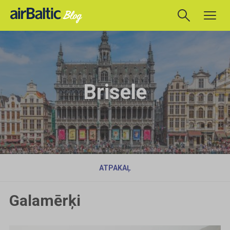
Brisele
ATPAKAĻ
Galamērķi