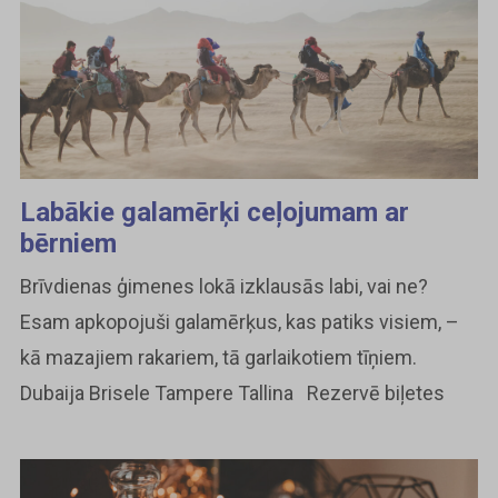
Labākie galamērķi ceļojumam ar
bērniem
Brīvdienas ģimenes lokā izklausās labi, vai ne?
Esam apkopojuši galamērķus, kas patiks visiem, –
kā mazajiem rakariem, tā garlaikotiem tīņiem.
Dubaija Brisele Tampere Tallina Rezervē biļetes