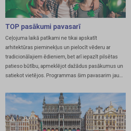
TOP pasākumi pavasarī
Ceļojuma laikā patīkami ne tikai apskatīt
arhitektūras pieminekļus un pielocīt vēderu ar
tradicionālajiem ēdieniem, bet arī iepazīt pilsētas
patieso būtību, apmeklējot dažādus pasākumus un
satiekot vietējos. Programmas šim pavasarim jau...