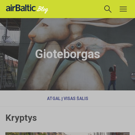
Gioteborgas
ATGAL Į VISAS ŠALIS
Kryptys