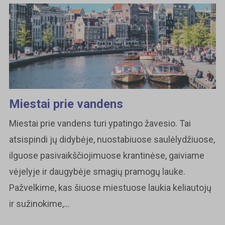
Miestai prie vandens
Miestai prie vandens turi ypatingo žavesio. Tai
atsispindi jų didybėje, nuostabiuose saulėlydžiuose,
ilguose pasivaikščiojimuose krantinėse, gaiviame
vėjelyje ir daugybėje smagių pramogų lauke.
Pažvelkime, kas šiuose miestuose laukia keliautojų
ir sužinokime,...