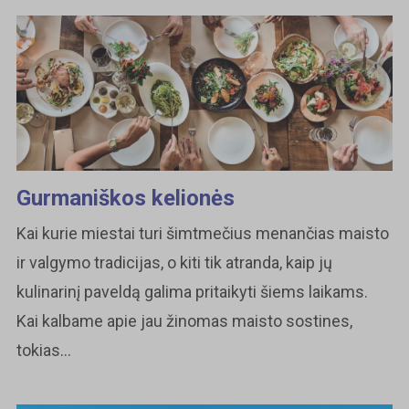
Gurmaniškos kelionės
Kai kurie miestai turi šimtmečius menančias maisto
ir valgymo tradicijas, o kiti tik atranda, kaip jų
kulinarinį paveldą galima pritaikyti šiems laikams.
Kai kalbame apie jau žinomas maisto sostines,
tokias...