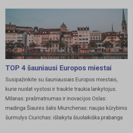
TOP 4 šauniausi Europos miestai
Susipažinkite su šauniausiais Europos miestais,
kurie nuolat vystosi ir traukte traukia lankytojus.
Milanas: prašmatnumas ir inovacijos Oslas:
madinga Šiaurės šalis Miunchenas: naujas kūrybinis
šurmulys Ciurichas: išlaikyta šiuolaikiška prabanga