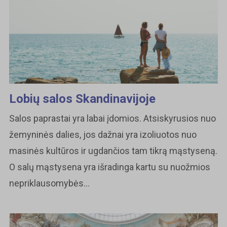
Lobių salos Skandinavijoje
Salos paprastai yra labai įdomios. Atsiskyrusios nuo
žemyninės dalies, jos dažnai yra izoliuotos nuo
masinės kultūros ir ugdančios tam tikrą mąstyseną.
O salų mąstysena yra išradinga kartu su nuožmios
nepriklausomybės...