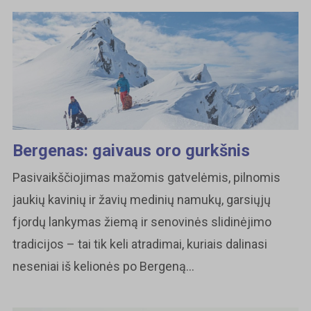
Bergenas: gaivaus oro gurkšnis
Pasivaikščiojimas mažomis gatvelėmis, pilnomis
jaukių kavinių ir žavių medinių namukų, garsiųjų
fjordų lankymas žiemą ir senovinės slidinėjimo
tradicijos – tai tik keli atradimai, kuriais dalinasi
neseniai iš kelionės po Bergeną...