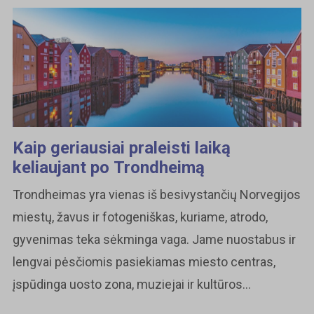
Kaip geriausiai praleisti laiką
keliaujant po Trondheimą
Trondheimas yra vienas iš besivystančių Norvegijos
miestų, žavus ir fotogeniškas, kuriame, atrodo,
gyvenimas teka sėkminga vaga. Jame nuostabus ir
lengvai pėsčiomis pasiekiamas miesto centras,
įspūdinga uosto zona, muziejai ir kultūros...