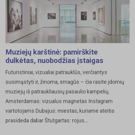
Muziejų karštinė: pamirškite
dulkėtas, nuobodžias įstaigas
Futuristiniai, vizualiai patrauklūs, verčiantys
susimąstyti ir, žinoma, smagūs – čia rasite įdomių
muziejų iš patraukliausių pasaulio kampelių.
Amsterdamas: vizualus magnetas Instagram
vartotojams Dubajus: miestas, kuriame ateitis
prasideda dabar Štutgartas: rojus...