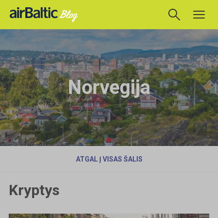
Norvegija
ATGAL Į VISAS ŠALIS
Kryptys