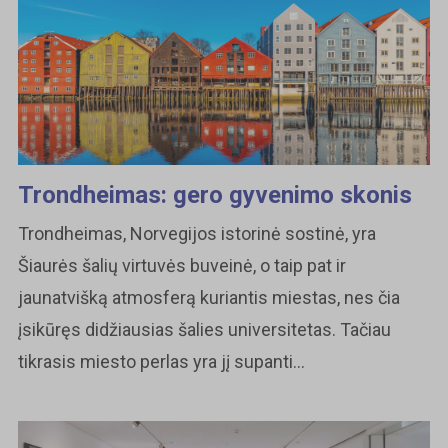
Trondheimas: gero gyvenimo skonis
Trondheimas, Norvegijos istorinė sostinė, yra
Šiaurės šalių virtuvės buveinė, o taip pat ir
jaunatvišką atmosferą kuriantis miestas, nes čia
įsikūręs didžiausias šalies universitetas. Tačiau
tikrasis miesto perlas yra jį supanti...