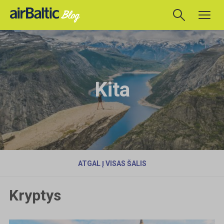
Kita
ATGAL Į VISAS ŠALIS
Kryptys