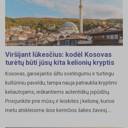
Viršijant lūkesčius: kodėl Kosovas
turėtų būti jūsų kita kelionių kryptis
Kosovas, garsėjantis šiltu svetingumu ir turtingu
kultūriniu paveldu, tampa nauja patrauklia kryptimi
keliautojams, ieškantiems autentiškų įspūdžių.
Prisijunkite prie mūsų ir leiskitės į kelionę, kurios
metu atskleisime šios kerinčios šalies žavesį....