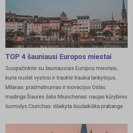
TOP 4 šauniausi Europos miestai
Susipažinkite su šauniausiais Europos miestais,
kurie nuolat vystosi ir traukte traukia lankytojus.
Milanas: prašmatnumas ir inovacijos Oslas:
madinga Šiaurės šalis Miunchenas: naujas kūrybinis
šurmulys Ciurichas: išlaikyta šiuolaikiška prabanga