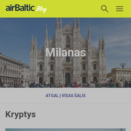
Milanas
ATGAL Į VISAS ŠALIS
Kryptys