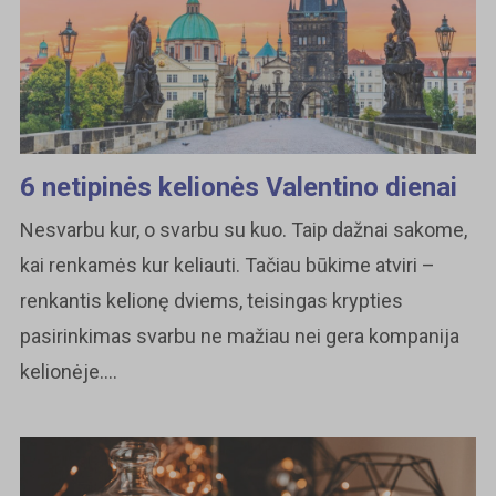
6 netipinės kelionės Valentino dienai
Nesvarbu kur, o svarbu su kuo. Taip dažnai sakome,
kai renkamės kur keliauti. Tačiau būkime atviri –
renkantis kelionę dviems, teisingas krypties
pasirinkimas svarbu ne mažiau nei gera kompanija
kelionėje....