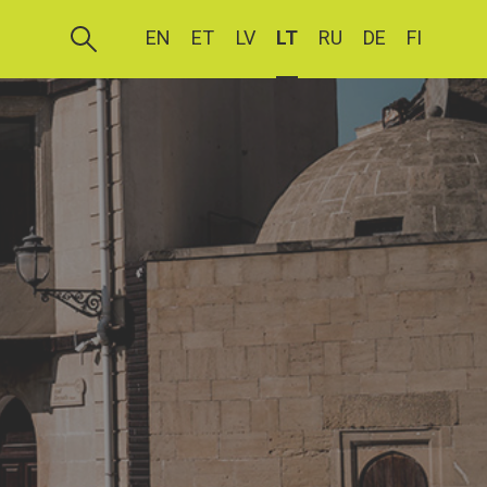
EN
ET
LV
LT
RU
DE
FI