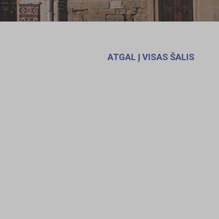
ATGAL Į VISAS ŠALIS