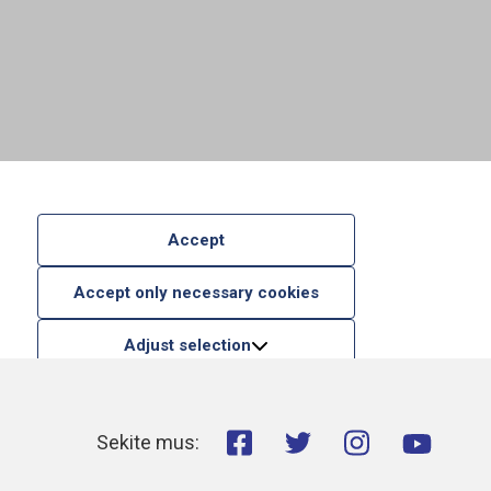
Accept
Accept only necessary cookies
Adjust selection
Sekite mus: