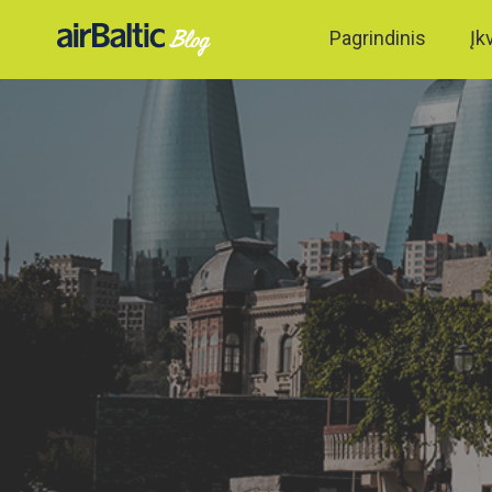
Pagrindinis
Įk