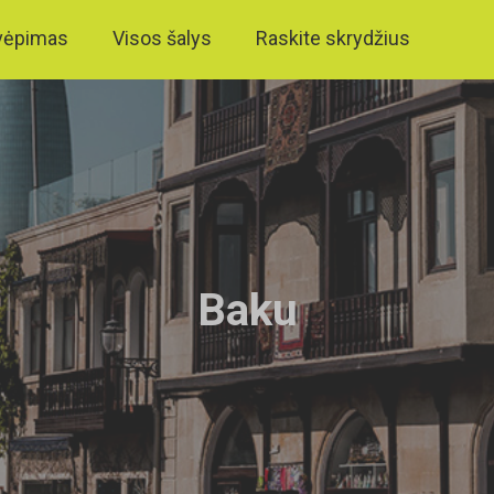
vėpimas
Visos šalys
Raskite skrydžius
Baku