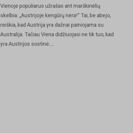
Vienoje populiarus užrašas ant marškinėlių
skelbia: „Austrijoje kengūrų nėra!“ Tai, be abejo,
reiškia, kad Austrija yra dažnai painiojama su
Australija. Tačiau Viena didžiuojasi ne tik tuo, kad
yra Austrijos sostinė....