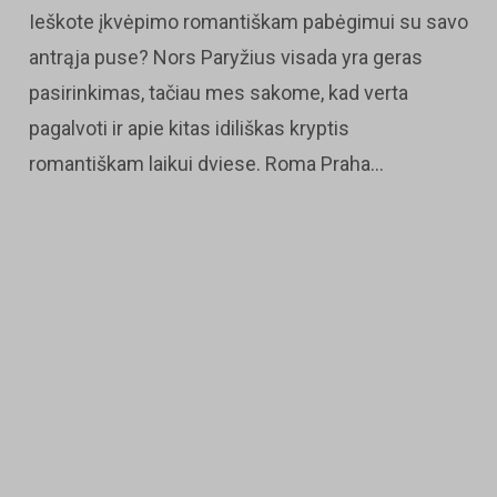
Ieškote įkvėpimo romantiškam pabėgimui su savo
antrąja puse? Nors Paryžius visada yra geras
pasirinkimas, tačiau mes sakome, kad verta
pagalvoti ir apie kitas idiliškas kryptis
romantiškam laikui dviese. Roma Praha...