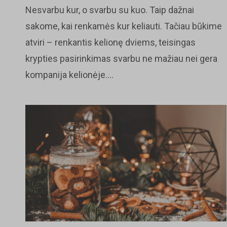
Nesvarbu kur, o svarbu su kuo. Taip dažnai
sakome, kai renkamės kur keliauti. Tačiau būkime
atviri – renkantis kelionę dviems, teisingas
krypties pasirinkimas svarbu ne mažiau nei gera
kompanija kelionėje....