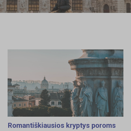
Romantiškiausios kryptys poroms