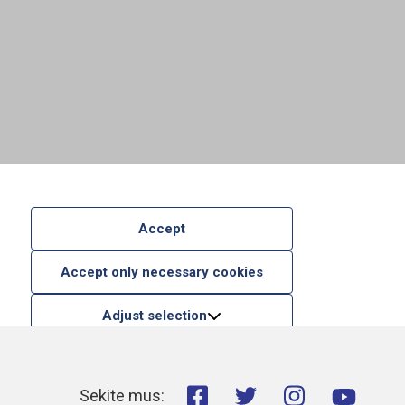
Accept
Accept only necessary cookies
Adjust selection
Sekite mus: