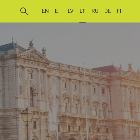
EN
ET
LV
LT
RU
DE
FI