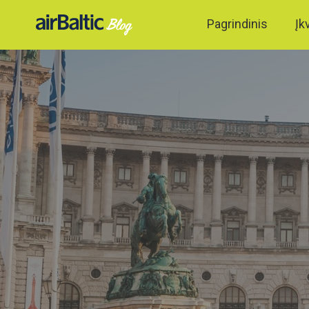
Pagrindinis
Įk