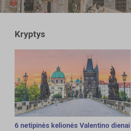
Kryptys
6 netipinės kelionės Valentino dienai