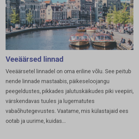
Veeäärsed linnad
Veeäärsetel linnadel on oma eriline võlu. See peitub
nende linnade mastaabis, päikeseloojangu
peegeldustes, pikkades jalutuskäikudes piki veepiiri,
värskendavas tuules ja lugematutes
vabaõhutegevustes. Vaatame, mis külastajaid ees
ootab ja uurime, kuidas...