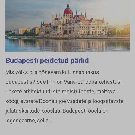
Budapesti peidetud pärlid
Mis võiks olla põnevam kui linnapuhkus
Budapestis? See linn on Vana-Euroopa kehastus,
uhkete arhitektuuriliste meistriteoste, maitsva
köögi, avarate Doonau jõe vaadete ja lõõgastavate
jalutuskäikude kooslus. Budapesti ööelu on
legendaarne, selle...