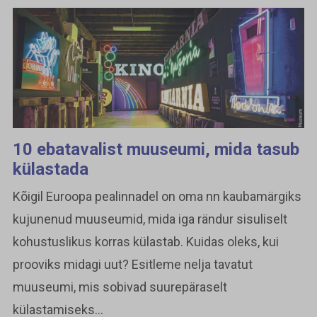
10 ebatavalist muuseumi, mida tasub
külastada
Kõigil Euroopa pealinnadel on oma nn kaubamärgiks
kujunenud muuseumid, mida iga rändur sisuliselt
kohustuslikus korras külastab. Kuidas oleks, kui
prooviks midagi uut? Esitleme nelja tavatut
muuseumi, mis sobivad suurepäraselt
külastamiseks...