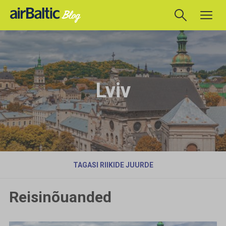
Lviv
TAGASI RIIKIDE JUURDE
Reisinõuanded