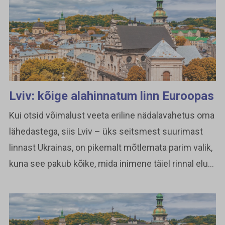
Lviv: kõige alahinnatum linn Euroopas
Kui otsid võimalust veeta eriline nädalavahetus oma
lähedastega, siis Lviv – üks seitsmest suurimast
linnast Ukrainas, on pikemalt mõtlemata parim valik,
kuna see pakub kõike, mida inimene täiel rinnal elu...