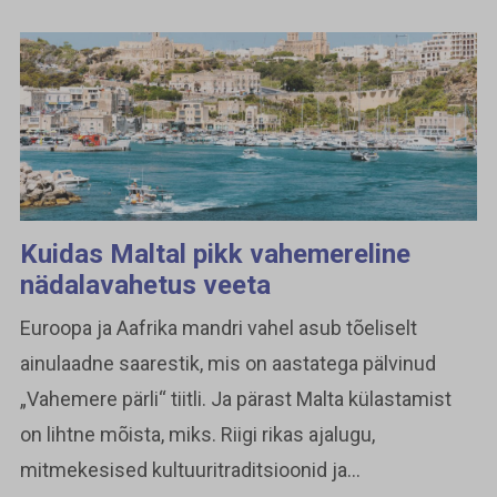
Kuidas Maltal pikk vahemereline
nädalavahetus veeta
Euroopa ja Aafrika mandri vahel asub tõeliselt
ainulaadne saarestik, mis on aastatega pälvinud
„Vahemere pärli“ tiitli. Ja pärast Malta külastamist
on lihtne mõista, miks. Riigi rikas ajalugu,
mitmekesised kultuuritraditsioonid ja...