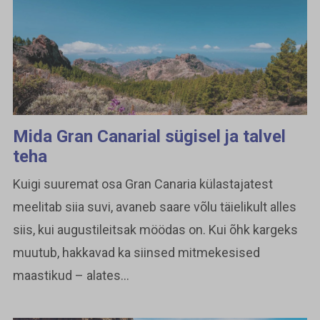
Mida Gran Canarial sügisel ja talvel
teha
Kuigi suuremat osa Gran Canaria külastajatest
meelitab siia suvi, avaneb saare võlu täielikult alles
siis, kui augustileitsak möödas on. Kui õhk kargeks
muutub, hakkavad ka siinsed mitmekesised
maastikud – alates...