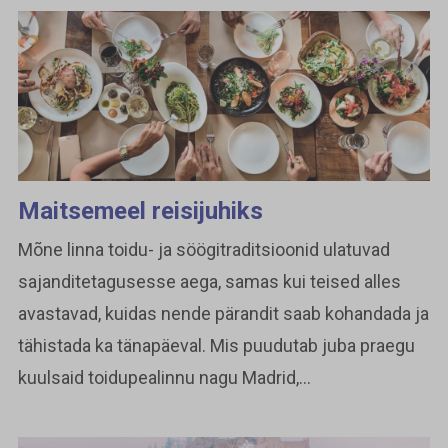
Maitsemeel reisijuhiks
Mõne linna toidu- ja söögitraditsioonid ulatuvad
sajanditetagusesse aega, samas kui teised alles
avastavad, kuidas nende pärandit saab kohandada ja
tähistada ka tänapäeval. Mis puudutab juba praegu
kuulsaid toidupealinnu nagu Madrid,...