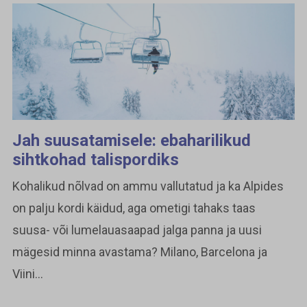
Jah suusatamisele: ebaharilikud
sihtkohad talispordiks
Kohalikud nõlvad on ammu vallutatud ja ka Alpides
on palju kordi käidud, aga ometigi tahaks taas
suusa- või lumelauasaapad jalga panna ja uusi
mägesid minna avastama? Milano, Barcelona ja
Viini...