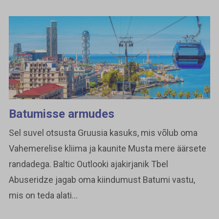
Batumisse armudes
Sel suvel otsusta Gruusia kasuks, mis võlub oma
Vahemerelise kliima ja kaunite Musta mere äärsete
randadega. Baltic Outlooki ajakirjanik Tbel
Abuseridze jagab oma kiindumust Batumi vastu,
mis on teda alati...