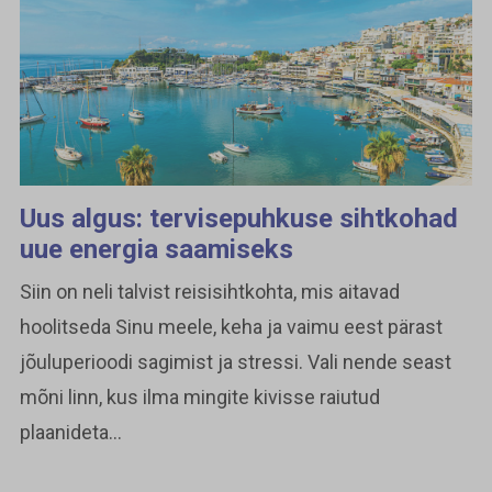
Uus algus: tervisepuhkuse sihtkohad
uue energia saamiseks
Siin on neli talvist reisisihtkohta, mis aitavad
hoolitseda Sinu meele, keha ja vaimu eest pärast
jõuluperioodi sagimist ja stressi. Vali nende seast
mõni linn, kus ilma mingite kivisse raiutud
plaanideta...