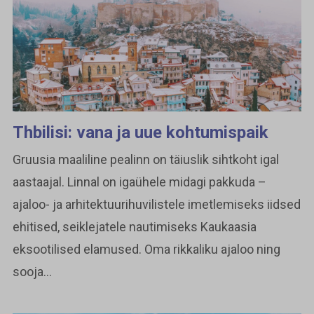
Thbilisi: vana ja uue kohtumispaik
Gruusia maaliline pealinn on täiuslik sihtkoht igal
aastaajal. Linnal on igaühele midagi pakkuda –
ajaloo- ja arhitektuurihuvilistele imetlemiseks iidsed
ehitised, seiklejatele nautimiseks Kaukaasia
eksootilised elamused. Oma rikkaliku ajaloo ning
sooja...