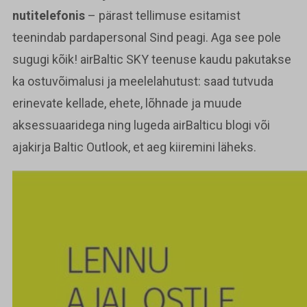
nutitelefonis
– pärast tellimuse esitamist
teenindab pardapersonal Sind peagi. Aga see pole
sugugi kõik! airBaltic SKY teenuse kaudu pakutakse
ka ostuvõimalusi ja meelelahutust: saad tutvuda
erinevate kellade, ehete, lõhnade ja muude
aksessuaaridega ning lugeda airBalticu blogi või
ajakirja Baltic Outlook, et aeg kiiremini läheks.