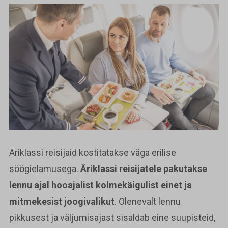
Äriklassi reisijaid kostitatakse väga erilise
söögielamusega.
Äriklassi reisijatele pakutakse
lennu ajal hooajalist kolmekäigulist einet ja
mitmekesist joogivalikut
. Olenevalt lennu
pikkusest ja väljumisajast sisaldab eine suupisteid,