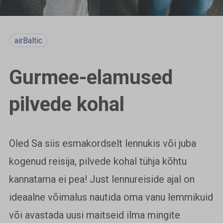
airBaltic
Gurmee-elamused
pilvede kohal
Oled Sa siis esmakordselt lennukis või juba
kogenud reisija, pilvede kohal tühja kõhtu
kannatama ei pea! Just lennureiside ajal on
ideaalne võimalus nautida oma vanu lemmikuid
või avastada uusi maitseid ilma mingite