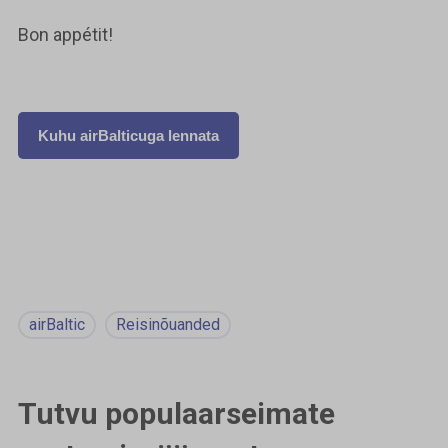
Bon appétit!
Kuhu airBalticuga lennata
airBaltic
Reisinõuanded
Tutvu populaarseimate