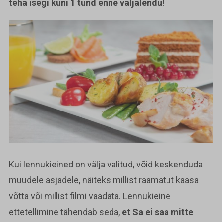
teha isegi kuni 1 tund enne väljalendu
!
Kui lennukieined on välja valitud, võid keskenduda
muudele asjadele, näiteks millist raamatut kaasa
võtta või millist filmi vaadata. Lennukieine
ettetellimine tähendab seda,
et Sa ei saa mitte