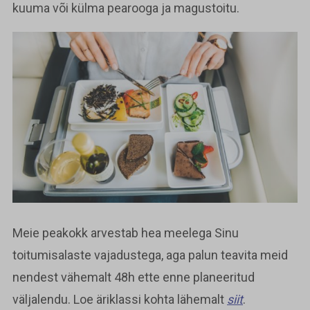
kuuma või külma pearooga ja magustoitu.
Meie peakokk arvestab hea meelega Sinu
toitumisalaste vajadustega, aga palun teavita meid
nendest vähemalt 48h ette enne planeeritud
väljalendu. Loe äriklassi kohta lähemalt
siit
.