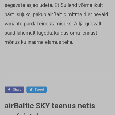
segavate asjaoludeta. Et Su lend võimalikult
hästi sujuks, pakub airBaltic mitmeid erinevaid
variante pardal einestamiseks. Alljärgnevalt
saad lähemalt lugeda, kuidas oma lennust
mõnus kulinaarne elamus teha.
Share
Tweet
airBaltic SKY teenus netis