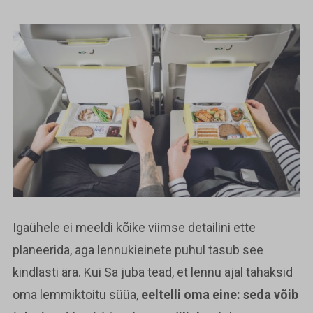
Igaühele ei meeldi kõike viimse detailini ette
planeerida, aga lennukieinete puhul tasub see
kindlasti ära. Kui Sa juba tead, et lennu ajal tahaksid
oma lemmiktoitu süüa,
eeltelli oma eine: seda võib