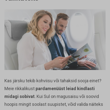
Kas järsku tekib kohviisu või tahaksid sooja einet?
Meie rikkalikust
pardamenüüst leiad kindlasti
midagi sobivat
. Kui Sul on magusaisu või soovid
hoopis mingit soolast suupistet, võid valida näiteks