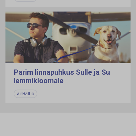
Parim linnapuhkus Sulle ja Su
lemmikloomale
airBaltic