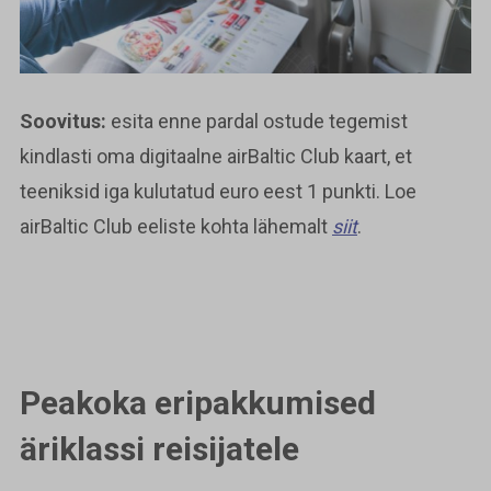
Soovitus:
esita enne pardal ostude tegemist
kindlasti oma digitaalne airBaltic Club kaart, et
teeniksid iga kulutatud euro eest 1 punkti. Loe
airBaltic Club eeliste kohta lähemalt
siit
.
Peakoka eripakkumised
äriklassi reisijatele