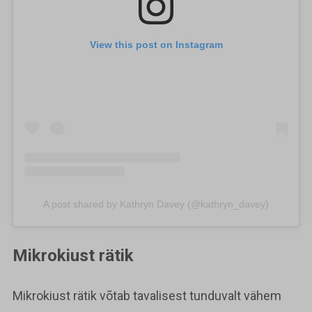
View this post on Instagram
A post shared by Kathryn Davey (@kathryn_davey)
Mikrokiust rätik
Mikrokiust rätik võtab tavalisest tunduvalt vähem