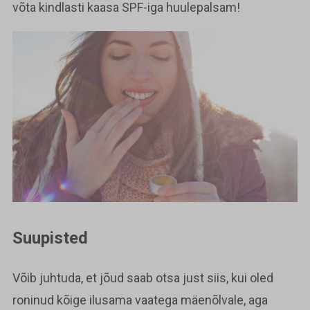
võta kindlasti kaasa SPF-iga huulepalsam!
Suupisted
Võib juhtuda, et jõud saab otsa just siis, kui oled
roninud kõige ilusama vaatega mäenõlvale, aga