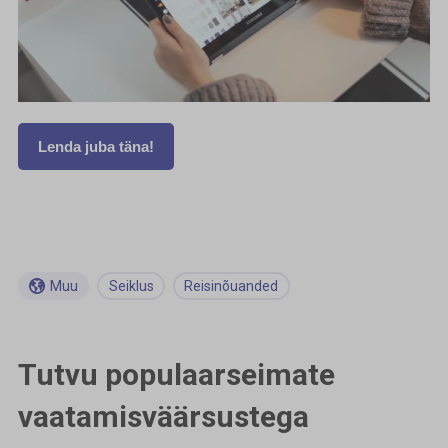
Lenda juba täna!
Muu
Seiklus
Reisinõuanded
Tutvu populaarseimate
vaatamisväärsustega