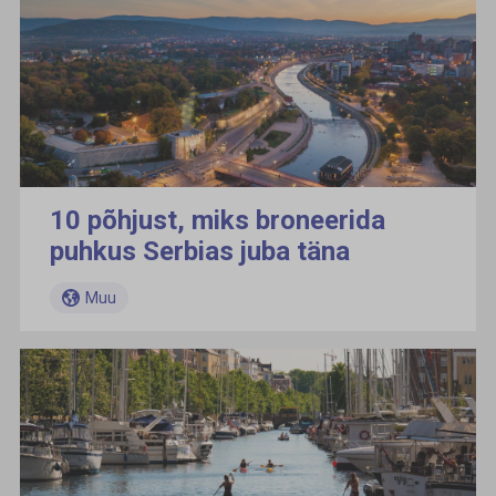
10 põhjust, miks broneerida
puhkus Serbias juba täna
Muu