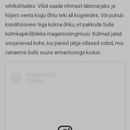
sihtkohtades. Võid saada vihmast läbimärjaks ja
hiljem veeta kogu õhtu teki all kügeledes. Või puhub
konditsioneer liiga külma õhku, et pakkuda Sulle
külmkapikõlblikke magamistingimusi. Külmad jalad
soojenevad kohe, kui paned jalga villased sokid, mis
vanaema Sulle suure armastusega kudus.