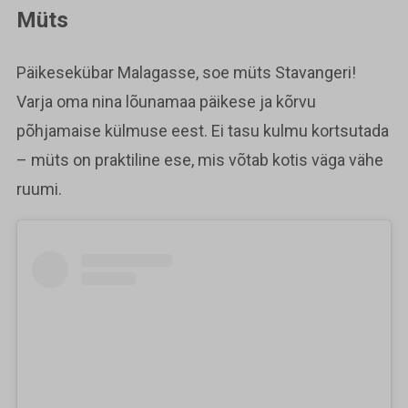
Müts
Päikesekübar Malagasse, soe müts Stavangeri!
Varja oma nina lõunamaa päikese ja kõrvu
põhjamaise külmuse eest. Ei tasu kulmu kortsutada
– müts on praktiline ese, mis võtab kotis väga vähe
ruumi.