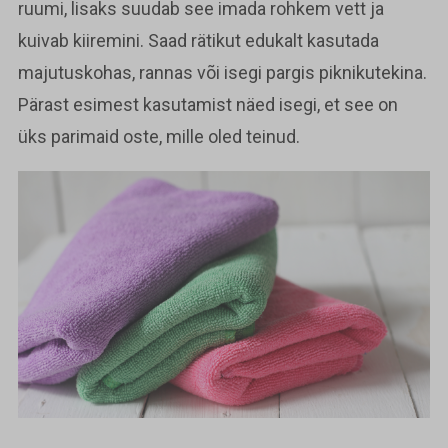
ruumi, lisaks suudab see imada rohkem vett ja
kuivab kiiremini. Saad rätikut edukalt kasutada
majutuskohas, rannas või isegi pargis piknikutekina.
Pärast esimest kasutamist näed isegi, et see on
üks parimaid oste, mille oled teinud.