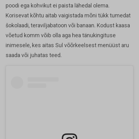
poodi ega kohvikut ei paista lähedal olema.
Korisevat kõhtu aitab vaigistada mõni tükk tumedat
šokolaadi, teraviljabatoon või banaan. Kodust kaasa
võetud komm võib olla aga hea tänukingituse
inimesele, kes aitas Sul võõrkeelsest menüüst aru
saada või juhatas teed.