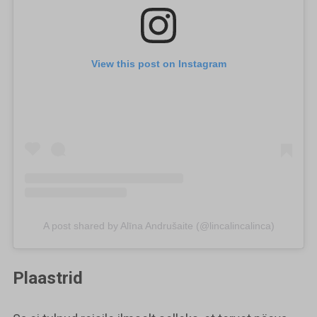
View this post on Instagram
A post shared by Alīna Andrušaite (@lincalincalinca)
Plaastrid