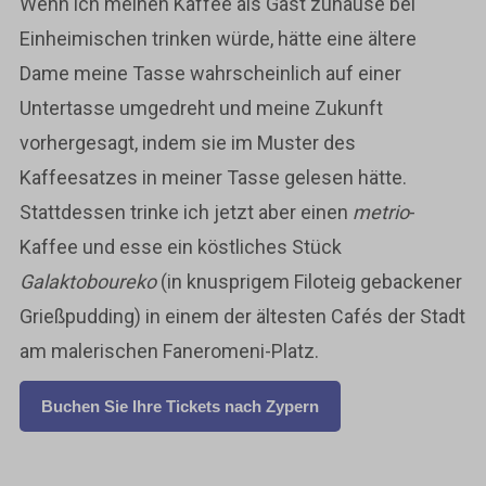
Wenn ich meinen Kaffee als Gast zuhause bei
Einheimischen trinken würde, hätte eine ältere
Dame meine Tasse wahrscheinlich auf einer
Untertasse umgedreht und meine Zukunft
vorhergesagt, indem sie im Muster des
Kaffeesatzes in meiner Tasse gelesen hätte.
Stattdessen trinke ich jetzt aber einen
metrio
-
Kaffee und esse ein köstliches Stück
Galaktoboureko
(in knusprigem Filoteig gebackener
Grießpudding) in einem der ältesten Cafés der Stadt
am malerischen Faneromeni-Platz.
Buchen Sie Ihre Tickets nach Zypern