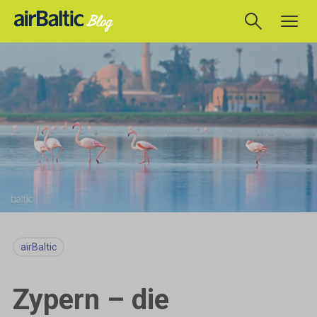
airBaltic
Zypern – die