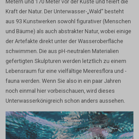
Metern und 170 Meter vor der Küste und feiert die
Kraft der Natur. Der Unterwasser-„Wald“ besteht
aus 93 Kunstwerken sowohl figurativer (Menschen
und Bäume) als auch abstrakter Natur, wobei einige
der Artefakte direkt unter der Wasseroberfläche
schwimmen. Die aus pH-neutralen Materialien
gefertigten Skulpturen werden letztlich zu einem
Lebensraum für eine vielfältige Meeresflora und -
fauna werden. Wenn Sie also in ein paar Jahren
noch einmal hier vorbeischauen, wird dieses
Unterwasserkönigreich schon anders aussehen.