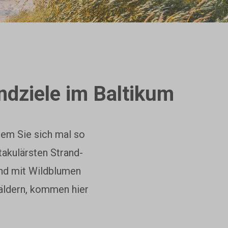
ndziele im Baltikum
dem Sie sich mal so
takulärsten Strand-
und mit Wildblumen
äldern, kommen hier