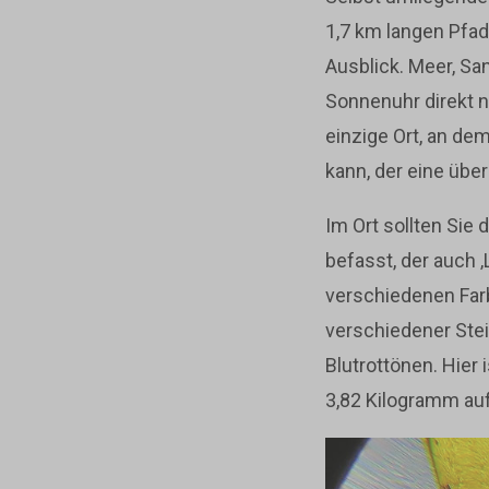
1,7 km langen Pfa
Ausblick. Meer, Sa
Sonnenuhr direkt n
einzige Ort, an d
kann, der eine übe
Im Ort sollten Sie 
befasst, der auch 
verschiedenen Far
verschiedener Stei
Blutrottönen. Hier 
3,82 Kilogramm auf