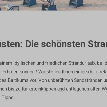
sten: Die schönsten Stra
inem idyllischen und friedlichen Strandurlaub, bei 
ag erholen können?
Wir stellen Ihnen einige der spek
des Baltikums vor. Von unberührten Sandstränden 
n bis zu Kalksteinklippen und entlegenen alten W
 Tipps.