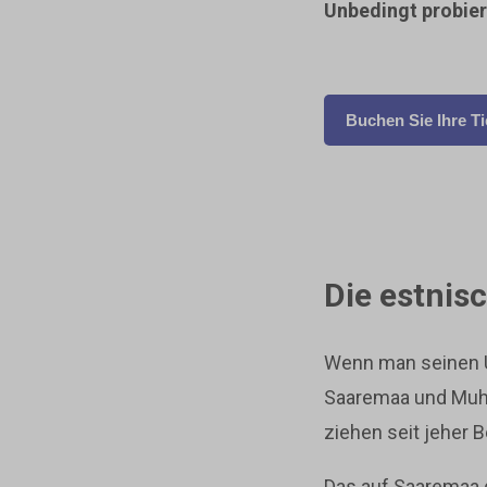
Unbedingt probier
Buchen Sie Ihre Ti
Die estnis
Wenn man seinen U
Saaremaa und Muhu 
ziehen seit jeher B
Das auf Saaremaa g