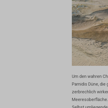
Um den wahren Cha
Parnidis Düne, die 
zerbrechlich wirke
Meeresoberfläche. 
Selbst umliegende