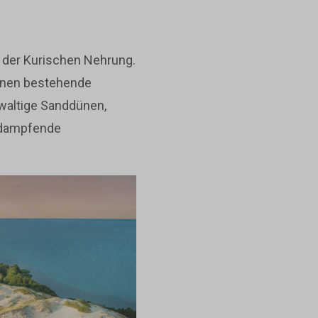
n der Kurischen Nehrung.
dünen bestehende
ewaltige Sanddünen,
 dampfende