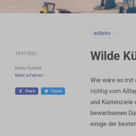
airBaltic
Wilde Kü
18.07.2022
Baltic Outlook
Mehr erfahren
Wie wäre es mit e
richtig vom Allt
Share
Tweet
und Küstenziele 
bewachsenen Düne
einige der besten