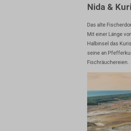
Nida & Kur
Das alte Fischerdo
Mit einer Länge v
Halbinsel das Kuri
seine an Pfefferk
Fischräuchereien.