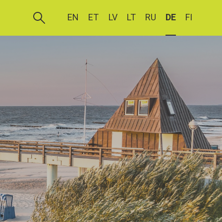
EN
ET
LV
LT
RU
DE
FI