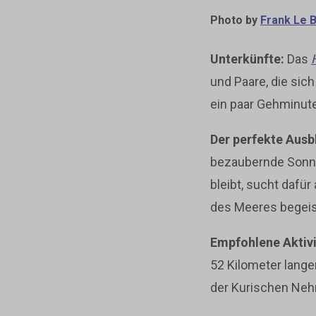
Photo by
Frank Le 
Unterkünfte:
Das
und Paare, die sic
ein paar Gehminut
Der perfekte Ausb
bezaubernde Sonne
bleibt, sucht dafü
des Meeres begeis
Empfohlene Aktivi
52 Kilometer lange
der Kurischen Neh