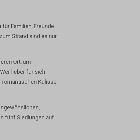
 für Familien, Freunde
 zum Strand sind es nur
eren Ort, um
er lieber für sich
er romantischen Kulisse
 ungewöhnlichen,
en fünf Siedlungen auf