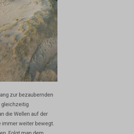
rgang zur bezaubernden
 gleichzeitig
n die Wellen auf der
e immer weiter bewegt.
gen. Folgt man dem