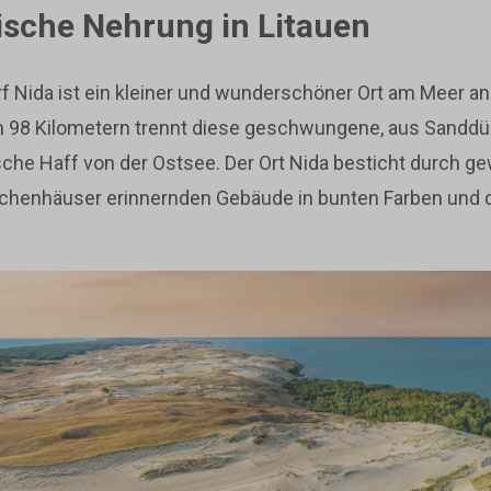
ische Nehrung in Litauen
rf Nida ist ein kleiner und wunderschöner Ort am Meer a
on 98 Kilometern trennt diese geschwungene, aus Sand
sche Haff von der Ostsee. Der Ort Nida besticht durch g
uchenhäuser erinnernden Gebäude in bunten Farben und