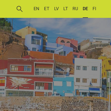
EN
ET
LV
LT
RU
DE
FI