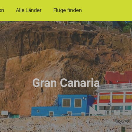
on
Alle Länder
Flüge finden
Gran Canaria