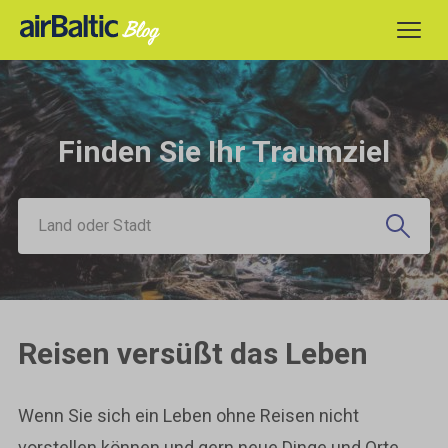
Finden Sie Ihr Traumziel
Land oder Stadt
Reisen versüßt das Leben
Wenn Sie sich ein Leben ohne Reisen nicht
vorstellen können und gern neue Dinge und Orte